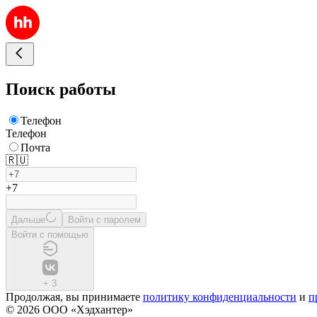
Поиск работы
Телефон
Телефон
Почта
🇷🇺
+7
Дальше
Войти с паролем
Войти с помощью
+
3
Продолжая, вы принимаете
политику конфиденциальности
и
п
© 2026 ООО «Хэдхантер»