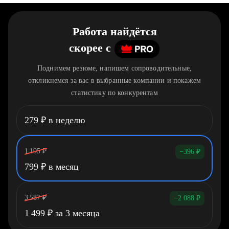
Работа найдётся
скорее
c
Поднимем резюме, напишем сопроводительные,
откликнемся за вас в выбранные компании и покажем
статистику по конкурентам
279
₽
в неделю
1 195
₽
−396
₽
799
₽
в месяц
3 587
₽
−2 088
₽
1 499
₽
за 3 месяца