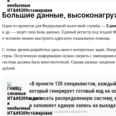
Большие данные, высоконагру
Один из проектов для Федеральной налоговой службы —
Един
и др. — ведет свои базы данных. Единый регистр под эгидой 
о человеке можно выстроить адресную социальную помощь.
С точки зрения разработки здесь много интересных задач. На
строк. Полученную информацию нужно сверить с имеющимися за
система должна быть многопоточной. Однако разные сведения о
дублей.
«В проекте 120 специалистов, каждый
который генерирует готовый код на о
и написать распределенную систему, 
и заполняет единую запись на выходе
Сурен Аветисян, старший разработчик