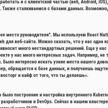
работать и с клиентской частью (веб, Android, iOS
 Также сталкиваемся с базами данных. Возможно, н
ее место руководителя“. Мы используем React Nati
Web для веб-сайта. Можно сказать, что у нас одна 
ривносит много нестандартных решений. Еще у нас 
екте у нас много интересных задач. Например, не 
. Было интересно искать узкие места нашего дово
мер, обращается к базе данных, и получаешь ощут
восторг и кайф от того, что ты делаешь».
р было построение и настройка внутреннего Kubern
 разработчиков и DevOps. Сейчас в нашем кластер