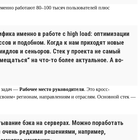
еменно работают 80–100 тысяч пользователей плюс
фика именно в работе с high load: оптимизации
ссов и подобном. Когда к нам приходят новые
идлов и сеньоров. Стек у проекта не самый
амещаться“ на что-то более актуальное. А во-
а задач —
Рабочее место руководителя
. Это кросс-
«своим» регионам, направлениям и отраслям. Основной стек —
тывание бэка на серверах. Можно поработать
с очень редкими решениями, например,