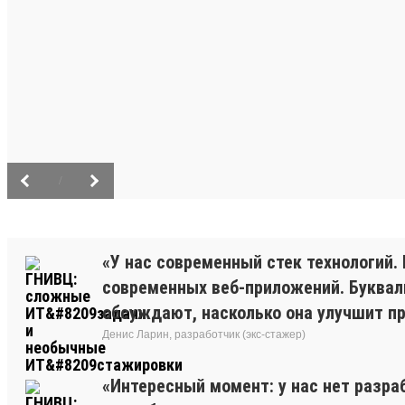
/
«У нас современный стек технологий. 
современных веб-приложений. Буквальн
обсуждают, насколько она улучшит про
Денис Ларин, разработчик (экс-стажер)
«Интересный момент: у нас нет разра