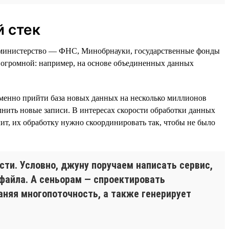
 стек
и министерство — ФНС, Минобрнауки, государственные фонды
т огромной: например, на основе объединенных данных
еменно прийти база новых данных на несколько миллионов
лнить новые записи. В интересах скорости обработки данных
ит, их обработку нужно скоординировать так, чтобы не было
сти. Условно, джуну поручаем написать сервис,
-файла. А сеньорам — спроектировать
аняя многопоточность, а также генерирует