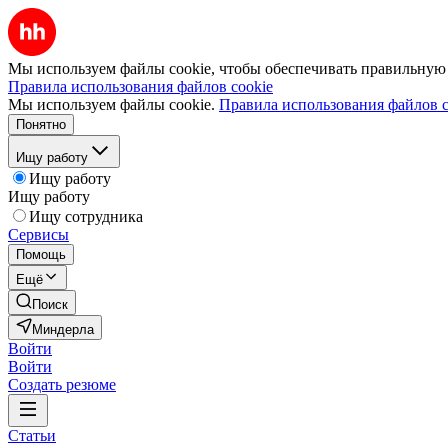
Мы используем файлы cookie, чтобы обеспечивать правильную р
Правила использования файлов cookie
Мы используем файлы cookie.
Правила использования файлов c
Понятно
Ищу работу
Ищу работу
Ищу работу
Ищу сотрудника
Сервисы
Помощь
Ещё
Поиск
Миндерла
Войти
Войти
Создать резюме
Статьи