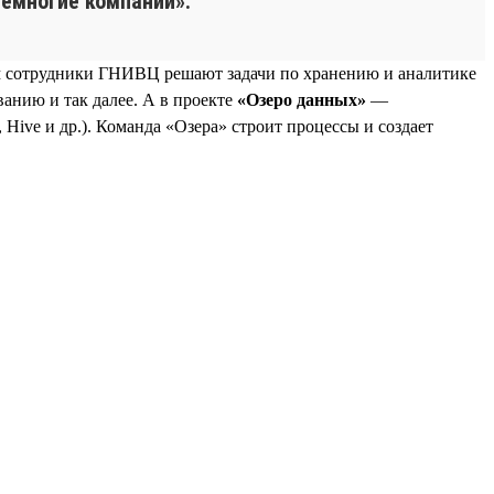
емногие компании».
м сотрудники ГНИВЦ решают задачи по хранению и аналитике
анию и так далее. А в проекте
«Озеро данных»
—
Hive и др.). Команда «Озера» строит процессы и создает