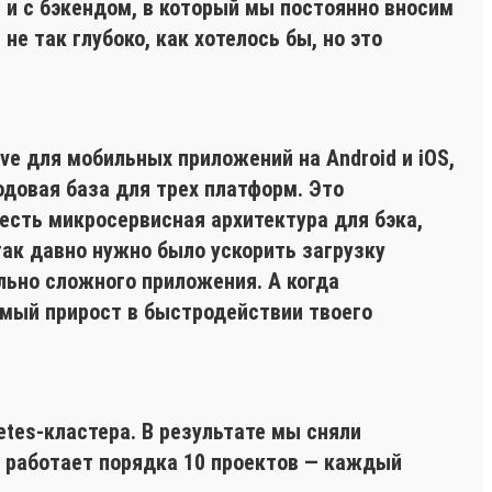
), и с бэкендом, в который мы постоянно вносим
е так глубоко, как хотелось бы, но это
ve для мобильных приложений на Android и iOS,
кодовая база для трех платформ. Это
есть микросервисная архитектура для бэка,
так давно нужно было ускорить загрузку
льно сложного приложения. А когда
имый прирост в быстродействии твоего
etes-кластера. В результате мы сняли
е работает порядка 10 проектов — каждый