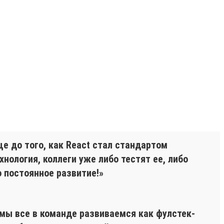
ще до того, как React стал стандартом
нология, коллеги уже либо тестят ее, либо
о постоянное развитие!»
 мы все в команде развиваемся как фулстек-