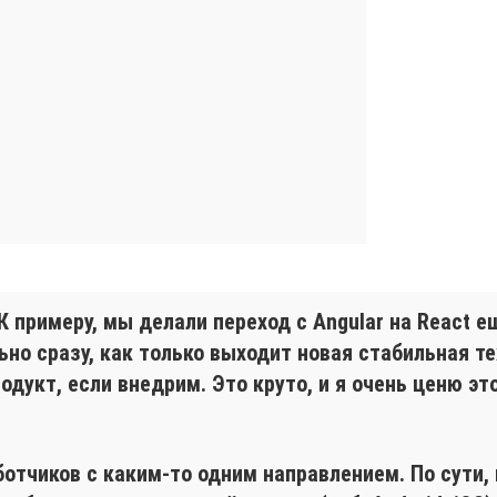
К примеру, мы делали переход с Angular на React е
о сразу, как только выходит новая стабильная тех
дукт, если внедрим. Это круто, и я очень ценю эт
ботчиков с каким-то одним направлением. По сути,