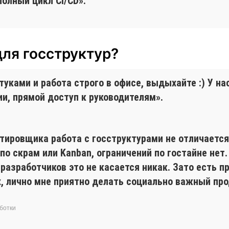
полный цикл CI/CD».
для госструктур?
ками и работа строго в офисе, выдыхайте :) У нас 
и, прямой доступ к руководителям».
стировщика работа с госструктурами не отличаетс
по скрам или Kanban, ограничений по гостайне нет
 разработчиков это не касается никак. Зато есть 
, лично мне приятно делать социально важный пр
ботки