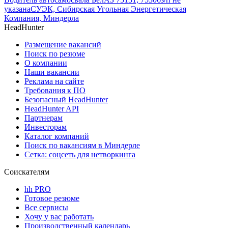
указана
СУЭК, Сибирская Угольная Энергетическая
Компания, Миндерла
HeadHunter
Размещение вакансий
Поиск по резюме
О компании
Наши вакансии
Реклама на сайте
Требования к ПО
Безопасный HeadHunter
HeadHunter API
Партнерам
Инвесторам
Каталог компаний
Поиск по вакансиям в Миндерле
Сетка: соцсеть для нетворкинга
Соискателям
hh PRO
Готовое резюме
Все сервисы
Хочу у вас работать
Производственный календарь