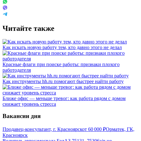
Читайте также
Как искать новую работу тем, кто давно этого не делал
Красные флаги при поиске работы: признаки плохого
работодателя
Как инструменты hh.ru помогают быстрее найти работу
Ближе офис — меньше тревог: как работа рядом с домом
снижает уровень стресса
Вакансии дня
Продавец-консультант, г. Красноярск
от
60 000
₽
Орматек, ГК,
Красноярск
Водитель автосамосвала БелАЗ 75131, 75306
з/п не