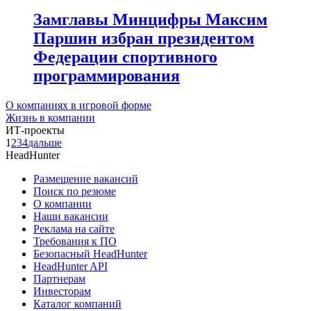
Замглавы Минцифры Максим
Паршин избран президентом
Федерации спортивного
программирования
О компаниях в игровой форме
Жизнь в компании
ИТ-проекты
1
2
3
4
дальше
HeadHunter
Размещение вакансий
Поиск по резюме
О компании
Наши вакансии
Реклама на сайте
Требования к ПО
Безопасный HeadHunter
HeadHunter API
Партнерам
Инвесторам
Каталог компаний