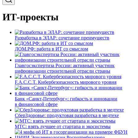
ИТ-проекты
Разработка в ЭЛАР: сочетание преимуществ
ДОМ.РФ: работа в ИТ со смыслом
Главгосэкспертиза России: активный участник
цифровизации строительной отрасли страны
F.A.C.C.T. Кибербезопасность мирового уровня
Банк «Санкт-Петербург»: гибкость и инновации
в финансовой сфере
СберЗдоровье: продуктовая разработка в медтехе
МТС: взять лучшее от стартапа и экосистемы