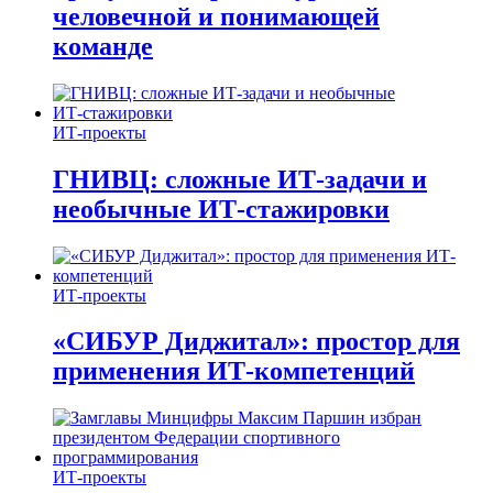
человечной и понимающей
команде
ИТ-проекты
ГНИВЦ: сложные ИТ‑задачи и
необычные ИТ‑стажировки
ИТ-проекты
«СИБУР Диджитал»: простор для
применения ИТ-компетенций
ИТ-проекты