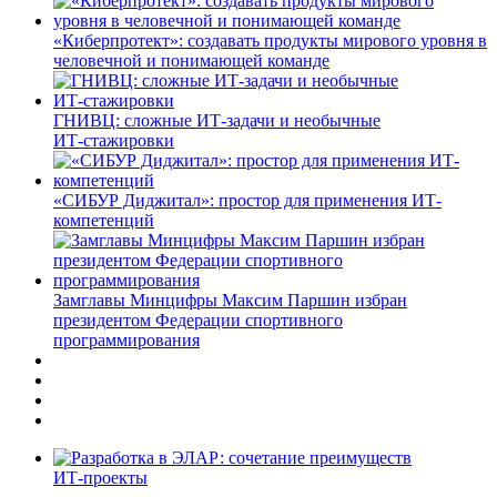
«Киберпротект»: создавать продукты мирового уровня в
человечной и понимающей команде
ГНИВЦ: сложные ИТ‑задачи и необычные
ИТ‑стажировки
«СИБУР Диджитал»: простор для применения ИТ-
компетенций
Замглавы Минцифры Максим Паршин избран
президентом Федерации спортивного
программирования
ИТ-проекты