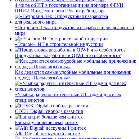
4 мифа об ИТ в госорганизации на примере ФБУН
ЦНИИ Эпидемиологии Роспотребнадзора
«Петрович-Тех»: продуктовая разработка для реального
мира
«Эталон»: ИТ в строительной индустрии
Продуктовая разработка в QIWI: что особенного?
Как делаются самые удобные мобильные приложения:
подход «Промсвязьбанка»
«Улыбка радуги»: интересные ИТ-задачи для всех
специалистов
CDEK Digital: свобода развития
Банки.ру: больше чем финтех
Alfa Digital: нескучный финтех