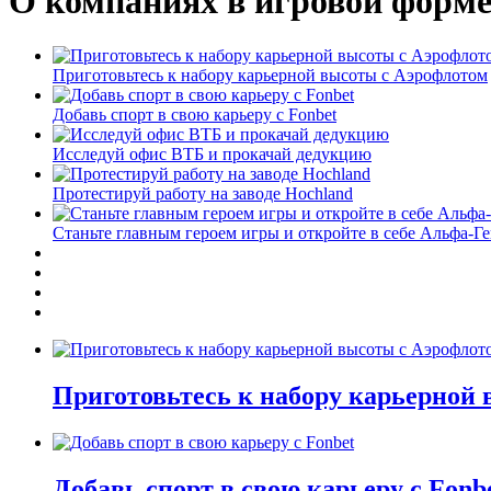
О компаниях в игровой форм
Приготовьтесь к набору карьерной высоты с Аэрофлотом
Добавь спорт в свою карьеру с Fonbet
Исследуй офис ВТБ и прокачай дедукцию
Протестируй работу на заводе Hochland
Станьте главным героем игры и откройте в себе Альфа-Г
Приготовьтесь к набору карьерной
Добавь спорт в свою карьеру с Fonb