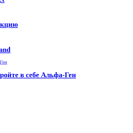
укцию
and
ройте в себе Альфа-Ген