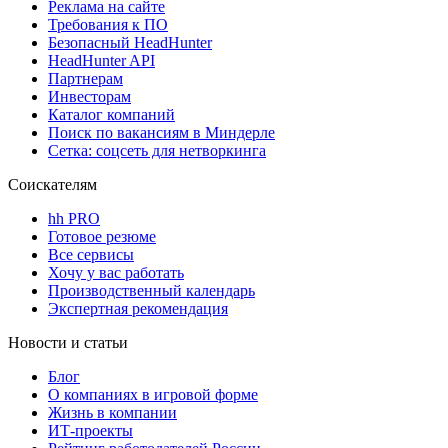
Реклама на сайте
Требования к ПО
Безопасный HeadHunter
HeadHunter API
Партнерам
Инвесторам
Каталог компаний
Поиск по вакансиям в Миндерле
Сетка: соцсеть для нетворкинга
Соискателям
hh PRO
Готовое резюме
Все сервисы
Хочу у вас работать
Производственный календарь
Экспертная рекомендация
Новости и статьи
Блог
О компаниях в игровой форме
Жизнь в компании
ИТ-проекты