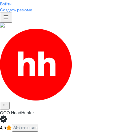
Войти
Создать резюме
ООО
HeadHunter
4,5
246 отзывов