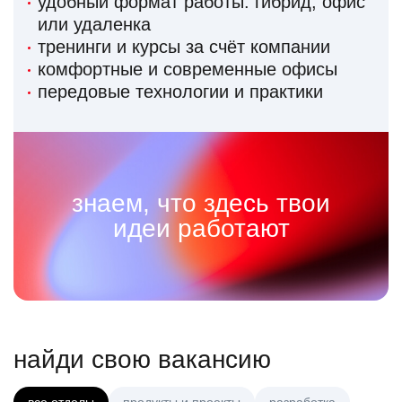
удобный формат работы: гибрид, офис
или удаленка
тренинги и курсы за счёт компании
комфортные и современные офисы
передовые технологии и практики
знаем, что здесь твои
идеи работают
найди свою вакансию