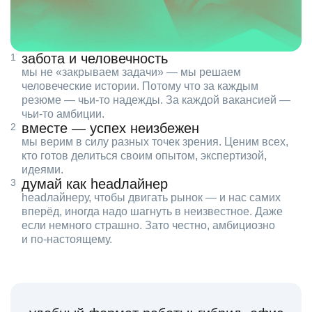
забота и человечность
мы не «закрываем задачи» — мы решаем
человеческие истории. Потому что за каждым
резюме — чьи‑то надежды. За каждой вакансией —
чьи‑то амбиции.
вместе — успех неизбежен
мы верим в силу разных точек зрения. Ценим всех,
кто готов делиться своим опытом, экспертизой,
идеями.
думай как headлайнер
headлайнеру, чтобы двигать рынок — и нас самих
вперёд, иногда надо шагнуть в неизвестное. Даже
если немного страшно. Зато честно, амбициозно
и по‑настоящему.