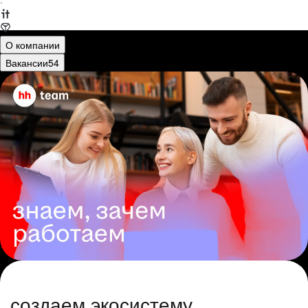
·
О компании
Вакансии
54
создаем экосистему