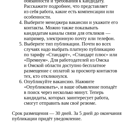
обязанности и требования к кандидату.
Расскажите подробнее, что представляет
из себя работа, какие есть компенсации или
особенности.
Выберите менеджера вакансии и укажите его
контакты. Можно также показывать
кандидатам каналы связи для откликов —
например, электронную почту или телефон.
Выберите тип публикации. Почти во всех
случаях надо выбрать платную публикацию
по тарифу «Стандарт», «Стандарт плюс» или
«Премиум». Для работодателей из Омска
и Омской области доступно бесплатное
размещение с оплатой за просмотр контактов
тех, кто откликнулся.
Опубликуйте вакансию. Нажмите
«Опубликовать», и ваше объявление попадёт
в поиск через несколько минут. Теперь
кандидаты, которых заинтересует работа,
смогут отправить вам своё резюме.
Срок размещения — 30 дней. За 5 дней до окончания
публикации придёт уведомление.