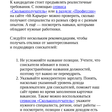
К кандидатам стоит предъявлять реалистичные
требования. С помощью
сервиса
«Сколькополучатель»
или
в разделе «Профессии»
на сайте «hh Карьера» можно проверить, сколько
получают специалисты из разных сфер и с разным
опытом. А ещё — посмотреть навыки, которыми
обладают нужные работники.
Следуйте нескольким рекомендациям, чтобы
получать отклики от заинтересованных
и подходящих соискателей:
Не усложняйте название позиции. Учтите, что
соискатели вбивают в поиск
распространённые названия должностей,
поэтому тут важно не перемудрить.
Указывайте конкурентную зарплату. Понять,
насколько указанный уровень дохода
привлекателен для соискателей, поможет наш
сайт прямо во время заполнения карточки
вакансии. Также можно воспользоваться
сервисом «Сколькополучатель»
: укажите
нужного специалиста, регион, опыт работы —
и посмотрите, позиции с каким доходом есть