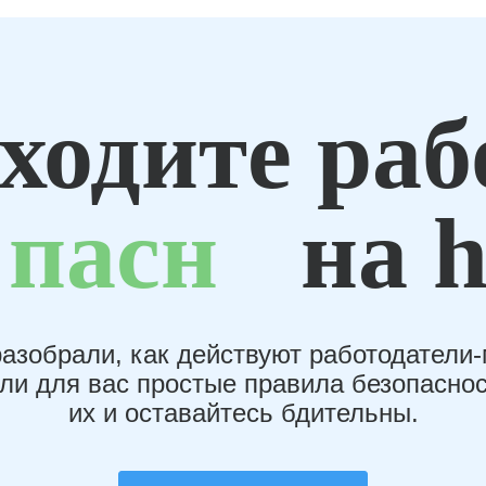
ходите раб
пасн
на h
азобрали, как действуют работодатели
или для вас простые правила безопаснос
их и оставайтесь бдительны.