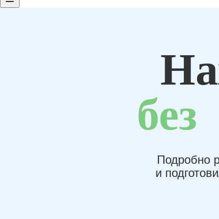
На
без
Подробно р
и подготов