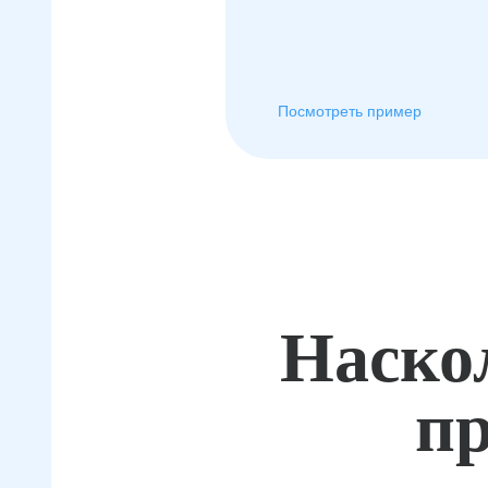
Посмотреть пример
Наско
пр