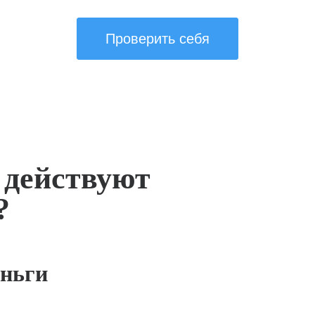
Проверить себя
 действуют
?
ньги