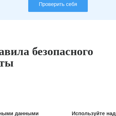
Проверить себя
авила безопасного
оты
ьными данными
Используйте на