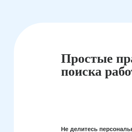
Простые пр
поиска раб
Не делитесь персонал