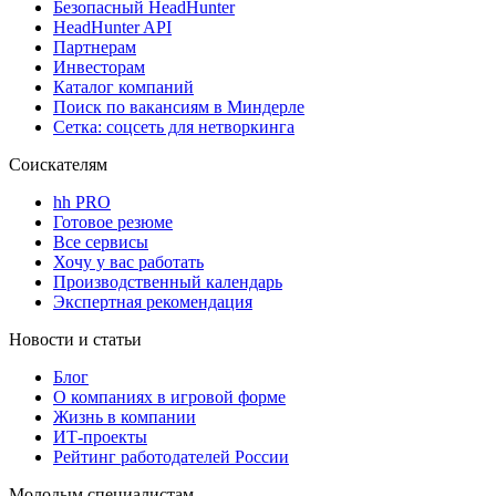
Безопасный HeadHunter
HeadHunter API
Партнерам
Инвесторам
Каталог компаний
Поиск по вакансиям в Миндерле
Сетка: соцсеть для нетворкинга
Соискателям
hh PRO
Готовое резюме
Все сервисы
Хочу у вас работать
Производственный календарь
Экспертная рекомендация
Новости и статьи
Блог
О компаниях в игровой форме
Жизнь в компании
ИТ-проекты
Рейтинг работодателей России
Молодым специалистам