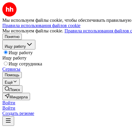
Мы используем файлы cookie, чтобы обеспечивать правильную р
Правила использования файлов cookie
Мы используем файлы cookie.
Правила использования файлов c
Понятно
Ищу работу
Ищу работу
Ищу работу
Ищу сотрудника
Сервисы
Помощь
Ещё
Поиск
Миндерла
Войти
Войти
Создать резюме